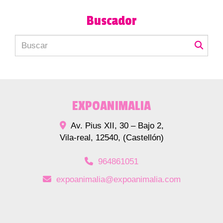
Buscador
EXPOANIMALIA
Av. Pius XII, 30 – Bajo 2,
Vila-real
,
12540
,
(Castellón)
964861051
expoanimalia
expoanimalia.com