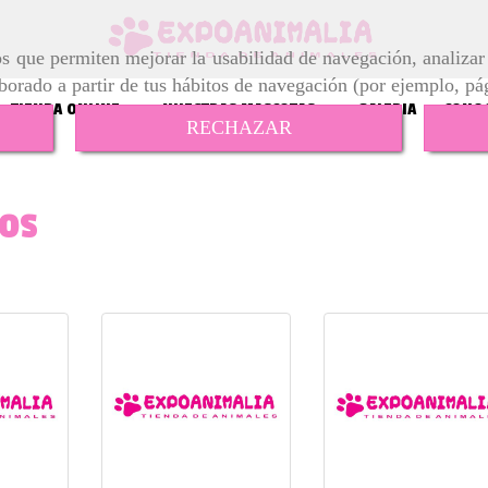
ros que permiten mejorar la usabilidad de navegación, analiza
aborado a partir de tus hábitos de navegación (por ejemplo, pá
TIENDA ONLINE
NUESTRAS MASCOTAS
GALERIA
CONOC
RECHAZAR
ros