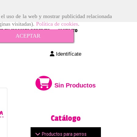
r el uso de la web y mostrar publicidad relacionada
ginas visitadas).
Política de cookies
.
E TU MASCOTA PERFECTA
CONTACTO
ACEPTAR
Identifícate
Sin Productos
Catálogo
Productos para perros