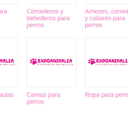
ara
Comederos y
Arneses, corre
bebederos para
y collares para
perros
perros
aulas
Camas para
Ropa para perr
perros