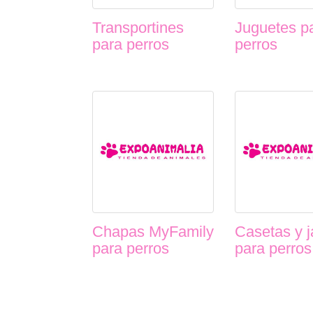
Transportines
Juguetes p
para perros
perros
Chapas MyFamily
Casetas y j
para perros
para perros