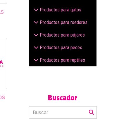
Productos para gatos
as
Productos para roedores
Productos para pájaros
Productos para peces
Productos para reptiles
os
Buscador