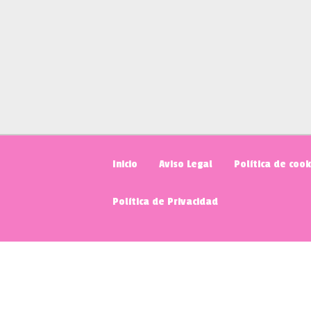
Inicio
Aviso Legal
Política de cook
Política de Privacidad