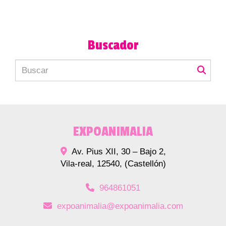
Buscador
EXPOANIMALIA
Av. Pius XII, 30 – Bajo 2,
Vila-real
,
12540
,
(Castellón)
964861051
expoanimalia
expoanimalia.com