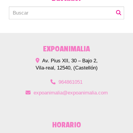
EXPOANIMALIA
Av. Pius XII, 30 – Bajo 2,
Vila-real
,
12540
,
(Castellón)
964861051
expoanimalia
expoanimalia.com
HORARIO