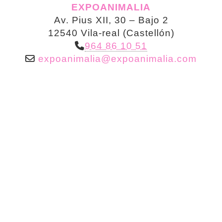
EXPOANIMALIA
Av. Pius XII, 30 – Bajo 2
12540 Vila-real (Castellón)
964 86 10 51
expoanimalia
expoanimalia.com