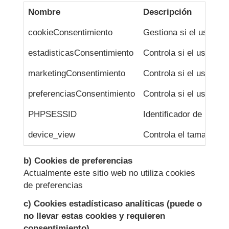
Nombre
Descripción
cookieConsentimiento
Gestiona si el usuari
estadisticasConsentimiento
Controla si el usuario
marketingConsentimiento
Controla si el usuario
preferenciasConsentimiento
Controla si el usuario
PHPSESSID
Identificador de la ses
device_view
Controla el tamaño del
b) Cookies de preferencias
Actualmente este sitio web no utiliza cookies
de preferencias
c) Cookies estadísticaso analíticas (puede o
no llevar estas cookies y requieren
consentimiento)