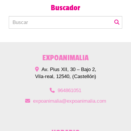
Buscador
EXPOANIMALIA
Av. Pius XII, 30 – Bajo 2,
Vila-real
,
12540
,
(Castellón)
964861051
expoanimalia
expoanimalia.com