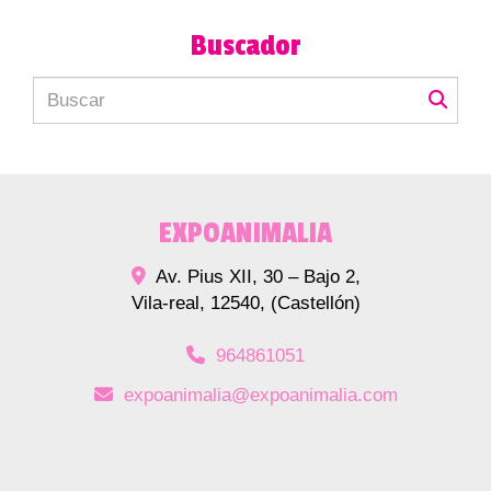
Buscador
EXPOANIMALIA
Av. Pius XII, 30 – Bajo 2,
Vila-real
,
12540
,
(Castellón)
964861051
expoanimalia
expoanimalia.com