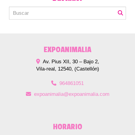
EXPOANIMALIA
Av. Pius XII, 30 – Bajo 2,
Vila-real
,
12540
,
(Castellón)
964861051
expoanimalia
expoanimalia.com
HORARIO