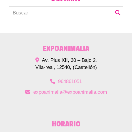
EXPOANIMALIA
Av. Pius XII, 30 – Bajo 2,
Vila-real
,
12540
,
(Castellón)
964861051
expoanimalia
expoanimalia.com
HORARIO