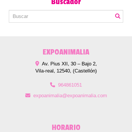
Buscador
EXPOANIMALIA
Av. Pius XII, 30 – Bajo 2,
Vila-real
,
12540
,
(Castellón)
964861051
expoanimalia
expoanimalia.com
HORARIO