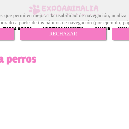
ros que permiten mejorar la usabilidad de navegación, analiza
aborado a partir de tus hábitos de navegación (por ejemplo, pá
TIENDA ONLINE
NUESTRAS MASCOTAS
GALERIA
CONOC
RECHAZAR
a perros