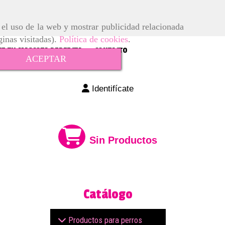
r el uso de la web y mostrar publicidad relacionada
ginas visitadas).
Política de cookies
.
E TU MASCOTA PERFECTA
CONTACTO
ACEPTAR
Identifícate
Sin Productos
Catálogo
Productos para perros